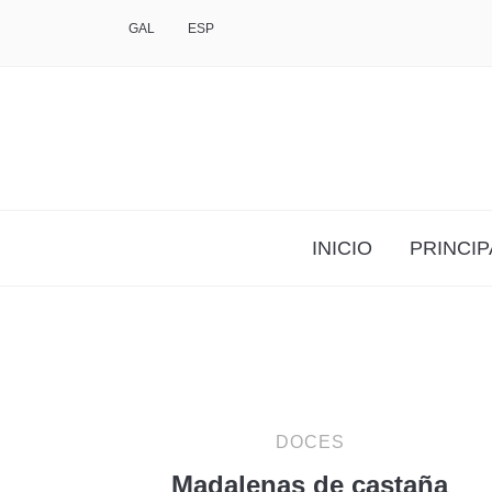
GAL
ESP
INICIO
PRINCIP
DOCES
Madalenas de castaña