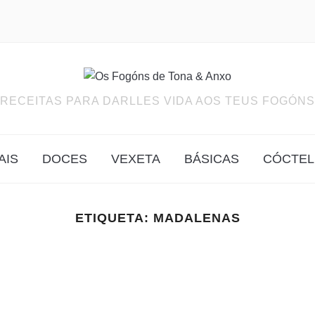
RECEITAS PARA DARLLES VIDA AOS TEUS FOGÓNS
AIS
DOCES
VEXETA
BÁSICAS
CÓCTEL
ETIQUETA:
MADALENAS