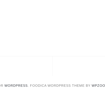
OR
WORDPRESS.
FOODICA WORDPRESS THEME BY
WPZOO