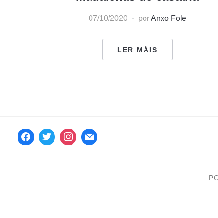
07/10/2020
por
Anxo Fole
LER MÁIS
P