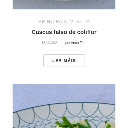
PRINCIPAIS
,
VEXETA
Cuscús falso de coliflor
16/10/2021
por
Anxo Fole
LER MÁIS