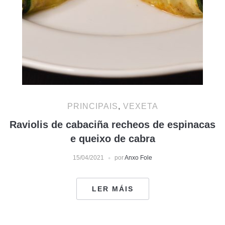
PRINCIPAIS
,
VEXETA
Raviolis de cabaciña recheos de espinacas
e queixo de cabra
15/04/2021
por
Anxo Fole
LER MÁIS