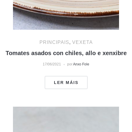
PRINCIPAIS
,
VEXETA
Tomates asados con chiles, allo e xenxibre
17/06/2021
por
Anxo Fole
LER MÁIS