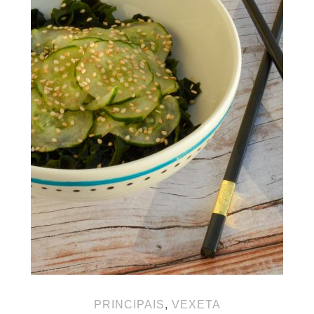
PRINCIPAIS
,
VEXETA