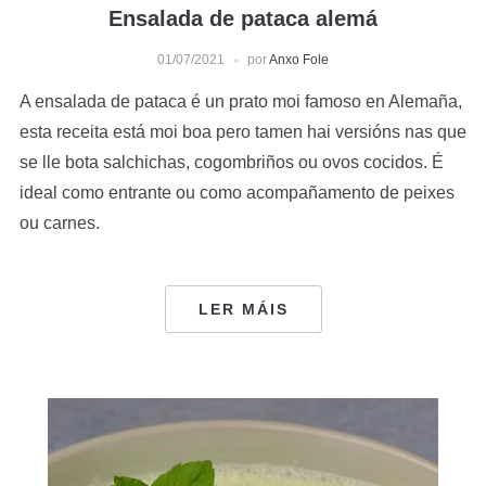
Ensalada de pataca alemá
01/07/2021
por
Anxo Fole
A ensalada de pataca é un prato moi famoso en Alemaña,
esta receita está moi boa pero tamen hai versións nas que
se lle bota salchichas, cogombriños ou ovos cocidos. É
ideal como entrante ou como acompañamento de peixes
ou carnes.
LER MÁIS