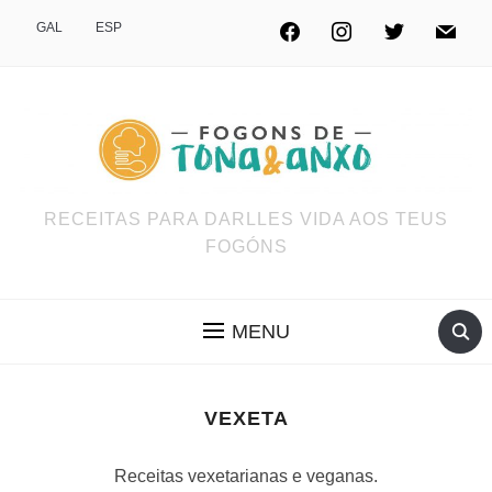
GAL
ESP
RECEITAS PARA DARLLES VIDA AOS TEUS
FOGÓNS
MENU
VEXETA
Receitas vexetarianas e veganas.