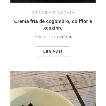
PRINCIPAIS
,
VEXETA
Crema fría de cogombro, coliflor e
xenxibre
24/06/2021
por
Anxo Fole
LER MÁIS