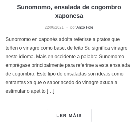
Sunomomo, ensalada de cogombro
xaponesa
22/06/2021
por
Anxo Fole
Sunomomo en xaponés adoita referirse a pratos que
teñen o vinagre como base, de feito Su significa vinagre
neste idioma. Mais en occidente a palabra Sunomomo
emprégase principalmente para referirse a esta ensalada
de cogombro. Este tipo de ensaladas son ideais como
entrantes xa que o sabor acedo do vinagre axuda a
estimular o apetito […]
LER MÁIS