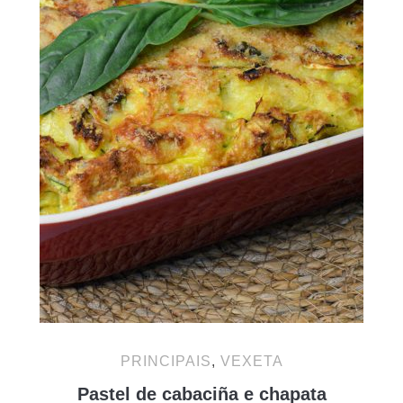
PRINCIPAIS
,
VEXETA
Pastel de cabaciña e chapata