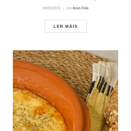
06/05/2021
por
Anxo Fole
LER MÁIS