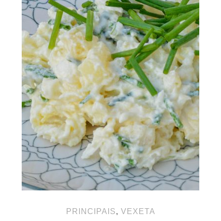
PRINCIPAIS
,
VEXETA