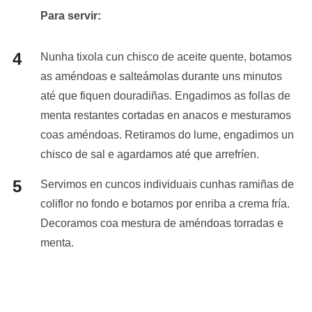
Para servir:
Nunha tixola cun chisco de aceite quente, botamos
as améndoas e salteámolas durante uns minutos
até que fiquen douradiñas. Engadimos as follas de
menta restantes cortadas en anacos e mesturamos
coas améndoas. Retiramos do lume, engadimos un
chisco de sal e agardamos até que arrefríen.
Servimos en cuncos individuais cunhas ramiñas de
coliflor no fondo e botamos por enriba a crema fría.
Decoramos coa mestura de améndoas torradas e
menta.