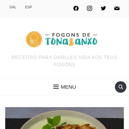
GAL
ESP
RECEITAS PARA DARLLES VIDA AOS TEUS
FOGÓNS
MENU