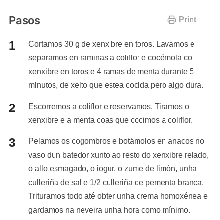
Pasos
Print
Cortamos 30 g de xenxibre en toros. Lavamos e
separamos en ramiñas a coliflor e cocémola co
xenxibre en toros e 4 ramas de menta durante 5
minutos, de xeito que estea cocida pero algo dura.
Escorremos a coliflor e reservamos. Tiramos o
xenxibre e a menta coas que cocimos a coliflor.
Pelamos os cogombros e botámolos en anacos no
vaso dun batedor xunto ao resto do xenxibre relado,
o allo esmagado, o iogur, o zume de limón, unha
culleriña de sal e 1/2 culleriña de pementa branca.
Trituramos todo até obter unha crema homoxénea e
gardamos na neveira unha hora como mínimo.