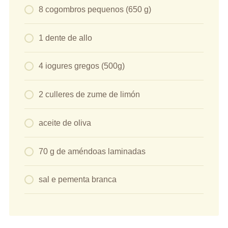
8 cogombros pequenos (650 g)
1 dente de allo
4 iogures gregos (500g)
2 culleres de zume de limón
aceite de oliva
70 g de améndoas laminadas
sal e pementa branca