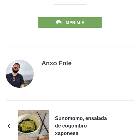
IMPRIMIR
Anxo Fole
Sunomomo, ensalada
de cogombro
xaponesa