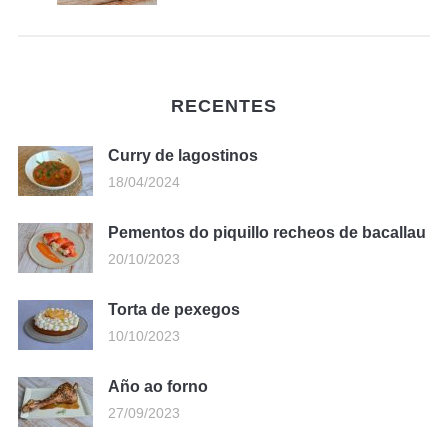
RECENTES
Curry de lagostinos
18/04/2024
Pementos do piquillo recheos de bacallau
20/10/2023
Torta de pexegos
10/10/2023
Año ao forno
27/09/2023