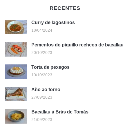
RECENTES
Curry de lagostinos
18/04/2024
Pementos do piquillo recheos de bacallau
20/10/2023
Torta de pexegos
10/10/2023
Año ao forno
27/09/2023
Bacallau à Brás de Tomás
21/09/2023