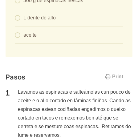
300 g de espinacas frescas
1 dente de allo
aceite
Pasos
Print
Lavamos as espinacas e salteámolas cun pouco de
aceite e o allo cortado en láminas finiñas. Cando as
espinacas estean cociñadas engadimos o queixo
cortado en tacos e remexemos ben até que se
derreta e se mesture coas espinacas. Retiramos do
lume e reservamos.