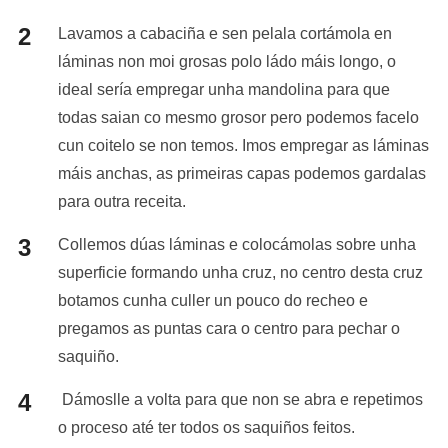
Lavamos a cabaciña e sen pelala cortámola en
láminas non moi grosas polo ládo máis longo, o
ideal sería empregar unha mandolina para que
todas saian co mesmo grosor pero podemos facelo
cun coitelo se non temos. Imos empregar as láminas
máis anchas, as primeiras capas podemos gardalas
para outra receita.
Collemos dúas láminas e colocámolas sobre unha
superficie formando unha cruz, no centro desta cruz
botamos cunha culler un pouco do recheo e
pregamos as puntas cara o centro para pechar o
saquiño.
Dámoslle a volta para que non se abra e repetimos
o proceso até ter todos os saquiños feitos.