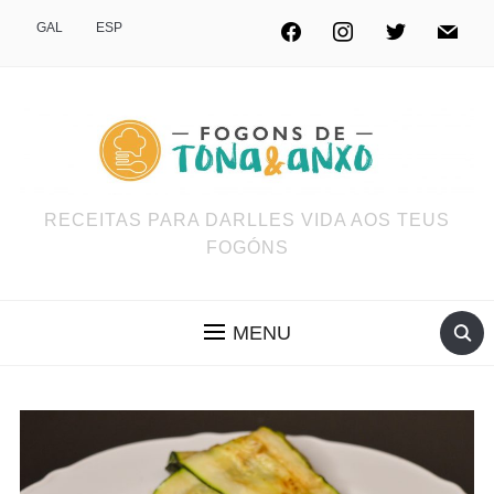
GAL
ESP
RECEITAS PARA DARLLES VIDA AOS TEUS
FOGÓNS
MENU