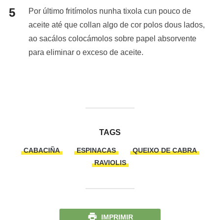
Por último fritímolos nunha tixola cun pouco de
aceite até que collan algo de cor polos dous lados,
ao sacálos colocámolos sobre papel absorvente
para eliminar o exceso de aceite.
TAGS
CABACIÑA
ESPINACAS
QUEIXO DE CABRA
RAVIOLIS
IMPRIMIR