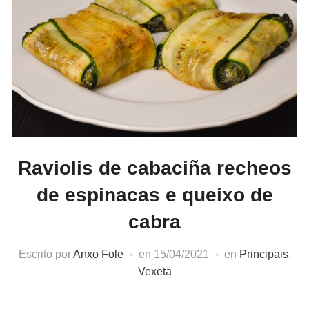
Raviolis de cabaciña recheos
de espinacas e queixo de
cabra
Escrito por
Anxo Fole
en
15/04/2021
en
Principais
,
Vexeta