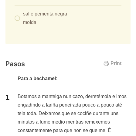
sal e pementa negra
moída
Pasos
Print
Para a bechamel:
Botamos a manteiga nun cazo, derretémola e imos
engadindo a fariña peneirada pouco a pouco até
tela toda. Deixamos que se cociñe durante uns
minutos a lume medio mentras remexemos
constantemente para que non se queime. É