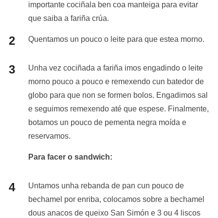
importante cociñala ben coa manteiga para evitar
que saiba a fariña crúa.
Quentamos un pouco o leite para que estea morno.
Unha vez cociñada a fariña imos engadindo o leite
morno pouco a pouco e remexendo cun batedor de
globo para que non se formen bolos. Engadimos sal
e seguimos remexendo até que espese. Finalmente,
botamos un pouco de pementa negra moída e
reservamos.
Para facer o sandwich:
Untamos unha rebanda de pan cun pouco de
bechamel por enriba, colocamos sobre a bechamel
dous anacos de queixo San Simón e 3 ou 4 liscos