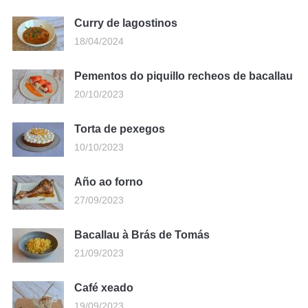
Curry de lagostinos
18/04/2024
Pementos do piquillo recheos de bacallau
20/10/2023
Torta de pexegos
10/10/2023
Año ao forno
27/09/2023
Bacallau à Brás de Tomás
21/09/2023
Café xeado
19/09/2023