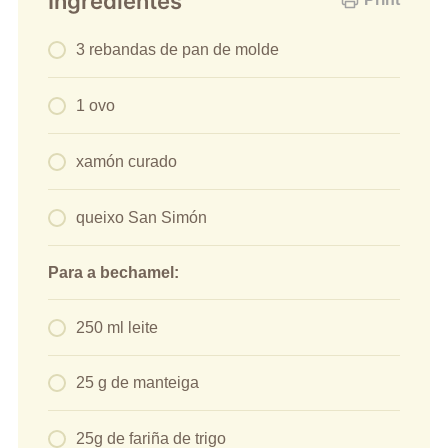
Ingredientes
3 rebandas de pan de molde
1 ovo
xamón curado
queixo San Simón
Para a bechamel:
250 ml leite
25 g de manteiga
25g de fariña de trigo