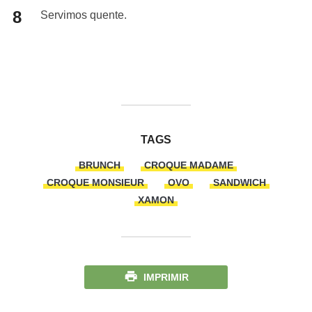
Servimos quente.
TAGS
BRUNCH
CROQUE MADAME
CROQUE MONSIEUR
OVO
SANDWICH
XAMON
IMPRIMIR