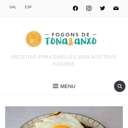
GAL
ESP
RECEITAS PARA DARLLES VIDA AOS TEUS
FOGÓNS
MENU