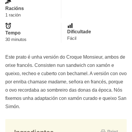
Racións
1 ración
Dificultade
Tempo
Fácil
30 minutos
Este prato é unha versión do Croque Monsieur, ambos de
orixe francés. Consisten nun sandwich con xamón e
queixo, recheo e cuberto con bechamel. A versión con ovo
por enriba chamase
madame
, señora en francés, porque
o ovo recordaba ao sombreiro das donas da época. Nós
fixemos unha adaptación con xamón curado e queixo San
Simón.
Print