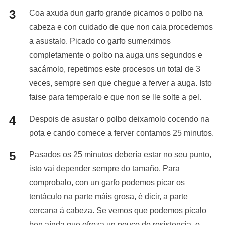
Coa axuda dun garfo grande picamos o polbo na
cabeza e con cuidado de que non caia procedemos
a asustalo. Picado co garfo sumerximos
completamente o polbo na auga uns segundos e
sacámolo, repetimos este procesos un total de 3
veces, sempre sen que chegue a ferver a auga. Isto
faise para temperalo e que non se lle solte a pel.
Despois de asustar o polbo deixamolo cocendo na
pota e cando comece a ferver contamos 25 minutos.
Pasados os 25 minutos debería estar no seu punto,
isto vai depender sempre do tamaño. Para
comprobalo, con un garfo podemos picar os
tentáculo na parte máis grosa, é dicir, a parte
cercana á cabeza. Se vemos que podemos picalo
ben aínda que ofreza un pouco de resistencia, o