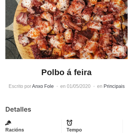
Polbo á feira
Escrito por
Anxo Fole
en
01/05/2020
en
Principais
Detalles
Racións
Tempo