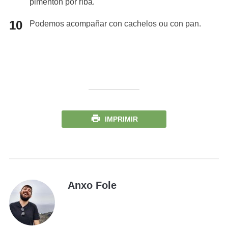
pimentón por riba.
Podemos acompañar con cachelos ou con pan.
IMPRIMIR
Anxo Fole