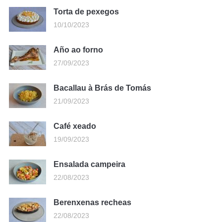
Torta de pexegos
10/10/2023
Año ao forno
27/09/2023
Bacallau à Brás de Tomás
21/09/2023
Café xeado
19/09/2023
Ensalada campeira
22/08/2023
Berenxenas recheas
22/08/2023