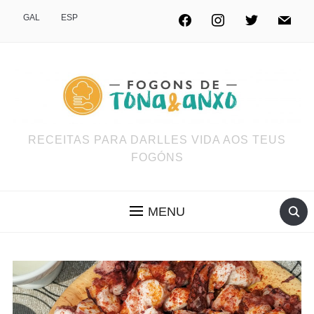
GAL
ESP
RECEITAS PARA DARLLES VIDA AOS TEUS
FOGÓNS
MENU