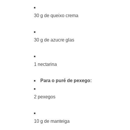
30 g de queixo crema
30 g de azucre glas
1 nectarina
Para o puré de pexego:
2 pexegos
10 g de manteiga