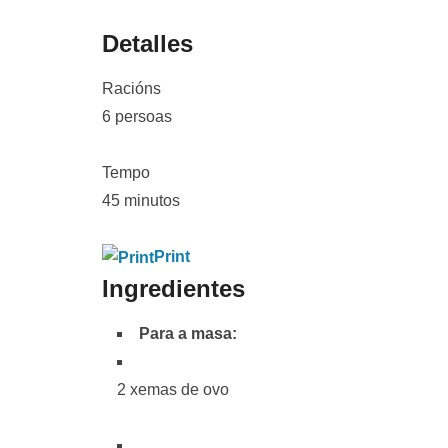
Detalles
Racións
6 persoas
Tempo
45 minutos
Print
Ingredientes
Para a masa:
2 xemas de ovo