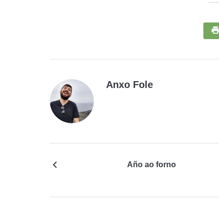
Anxo Fole
Año ao forno