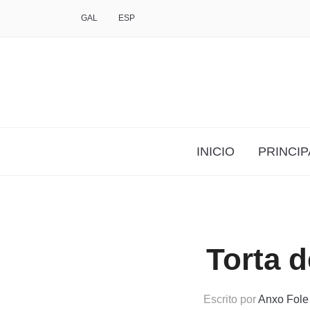
GAL
ESP
INICIO
PRINCIP
Torta 
Escrito por
Anxo Fole