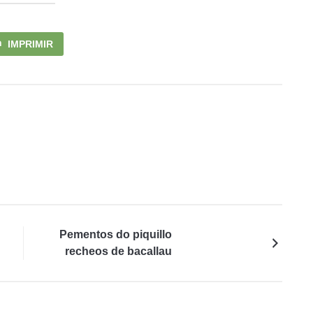
IMPRIMIR
Pementos do piquillo
recheos de bacallau