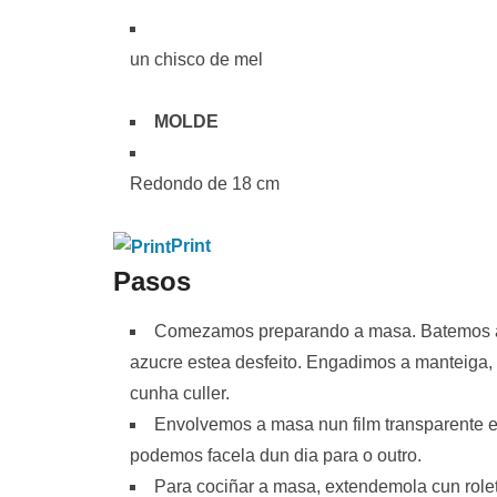
un chisco de mel
MOLDE
Redondo de 18 cm
Print
Pasos
Comezamos preparando a masa. Batemos as
azucre estea desfeito. Engadimos a manteiga,
cunha culler.
Envolvemos a masa nun film transparente 
podemos facela dun dia para o outro.
Para cociñar a masa, extendemola cun rolete