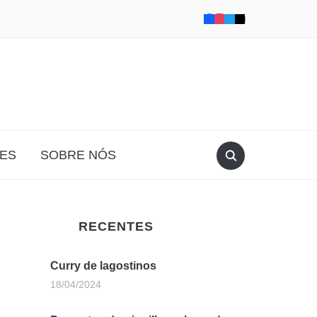
ES
SOBRE NÓS
RECENTES
Curry de lagostinos
18/04/2024