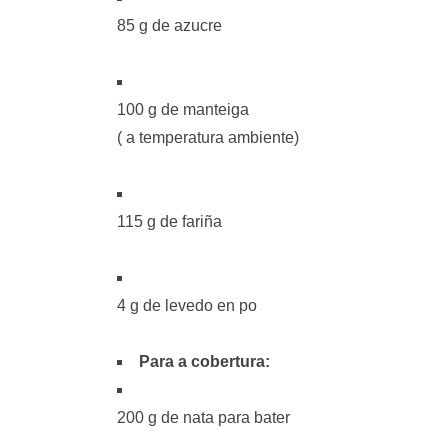
85 g de azucre
100 g de manteiga
( a temperatura ambiente)
115 g de fariña
4 g de levedo en po
Para a cobertura:
200 g de nata para bater