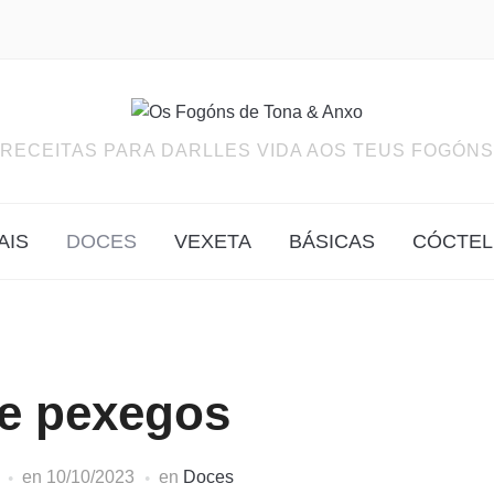
RECEITAS PARA DARLLES VIDA AOS TEUS FOGÓNS
AIS
DOCES
VEXETA
BÁSICAS
CÓCTEL
de pexegos
en
10/10/2023
en
Doces