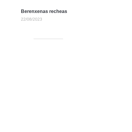
Berenxenas recheas
22/08/2023