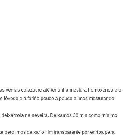
 xemas co azucre até ter unha mestura homoxénea e o
 o lévedo e a fariña pouco a pouco e imos mesturando
e deixámola na neveira. Deixamos 30 min como mínimo,
 pero imos deixar o film transparente por enriba para