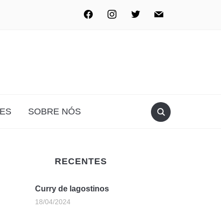
ES
SOBRE NÓS
RECENTES
Curry de lagostinos
18/04/2024