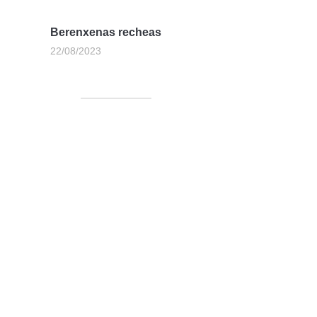
Berenxenas recheas
22/08/2023