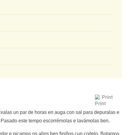
Print
xalas un par de horas en auga con sal para depuralas e
 Pasado este tempo escorrémolas e lavámolas ben.
edor e picamos os allos ben finiños cun coitelo. Botamos