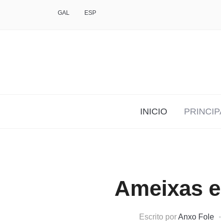
GAL
ESP
INICIO
PRINCIP
Ameixas e
Escrito por
Anxo Fole