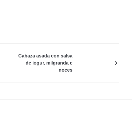
Cabaza asada con salsa
de iogur, milgranda e
noces