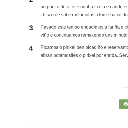
un pouco de aceite nunha tixola e cando e
chisco de sal e rustrímolos a lume baixo d
Pasado este tempo engadimos a fariña e 
viño e continuamos remexendo uns minutos
Picamos o pirixel ben picadiño e reservam
abran botámoslles o pirixel por enriba. S