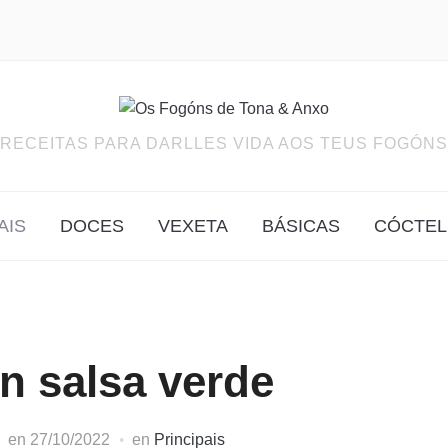
RECEITAS PARA DARLLES VIDA AOS TEUS FOGÓNS
AIS
DOCES
VEXETA
BÁSICAS
CÓCTEL
n salsa verde
en
27/10/2022
en
Principais