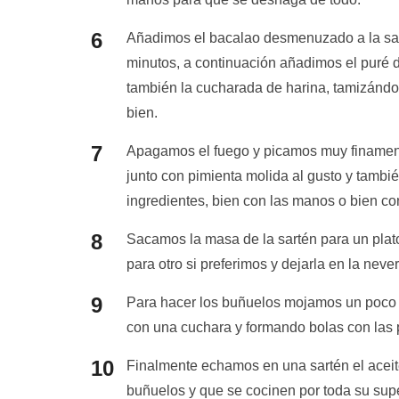
Añadimos el bacalao desmenuzado a la sart
minutos, a continuación añadimos el puré
también la cucharada de harina, tamizándol
bien.
Apagamos el fuego y picamos muy finamente
junto con pimienta molida al gusto y tambi
ingredientes, bien con las manos o bien co
Sacamos la masa de la sartén para un plat
para otro si preferimos y dejarla en la neve
Para hacer los buñuelos mojamos un poco
con una cuchara y formando bolas con las 
Finalmente echamos en una sartén el aceite d
buñuelos y que se cocinen por toda su supe