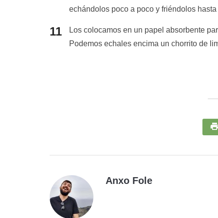
echándolos poco a poco y friéndolos hasta
Los colocamos en un papel absorbente para
Podemos echales encima un chorrito de lim
Anxo Fole