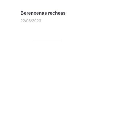
Berenxenas recheas
22/08/2023