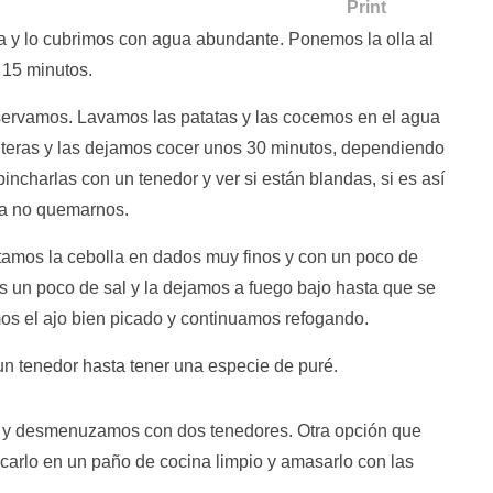
 y lo cubrimos con agua abundante. Ponemos la olla al
 15 minutos.
servamos. Lavamos las patatas y las cocemos en el agua
teras y las dejamos cocer unos 30 minutos, dependiendo
charlas con un tenedor y ver si están blandas, si es así
ra no quemarnos.
rtamos la cebolla en dados muy finos y con un poco de
s un poco de sal y la dejamos a fuego bajo hasta que se
os el ajo bien picado y continuamos refogando.
un tenedor hasta tener una especie de puré.
ao y desmenuzamos con dos tenedores. Otra opción que
arlo en un paño de cocina limpio y amasarlo con las