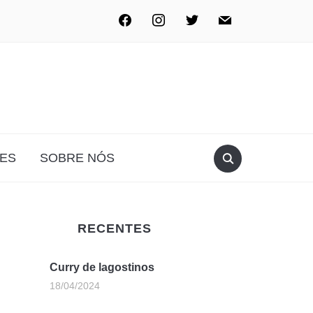
ES
SOBRE NÓS
RECENTES
Curry de lagostinos
18/04/2024