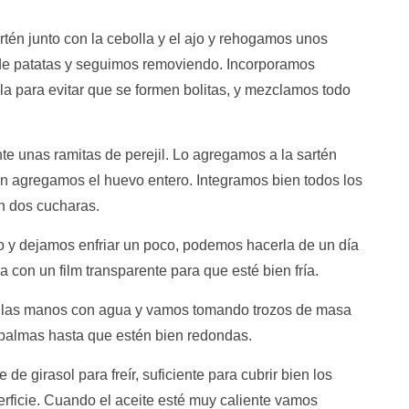
én junto con la cebolla y el ajo y rehogamos unos
 de patatas y seguimos removiendo. Incorporamos
a para evitar que se formen bolitas, y mezclamos todo
 unas ramitas de perejil. Lo agregamos a la sartén
én agregamos el huevo entero. Integramos bien todos los
n dos cucharas.
o y dejamos enfriar un poco, podemos hacerla de un día
ra con un film transparente para que esté bien fría.
 las manos con agua y vamos tomando trozos de masa
palmas hasta que estén bien redondas.
e girasol para freír, suficiente para cubrir bien los
rficie. Cuando el aceite esté muy caliente vamos