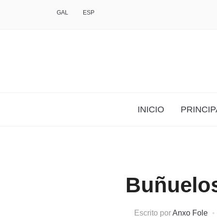
GAL
ESP
INICIO
PRINCIP
Buñuelos
Escrito por
Anxo Fole