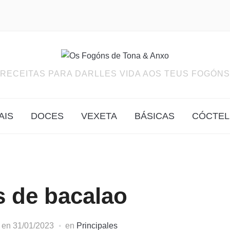
RECEITAS PARA DARLLES VIDA AOS TEUS FOGÓNS
AIS
DOCES
VEXETA
BÁSICAS
CÓCTEL
 de bacalao
en
31/01/2023
en
Principales