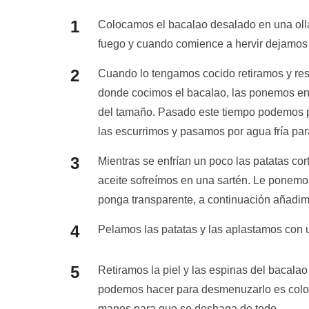
Colocamos el bacalao desalado en una olla
fuego y cuando comience a hervir dejamos
Cuando lo tengamos cocido retiramos y re
donde cocimos el bacalao, las ponemos en
del tamaño. Pasado este tiempo podemos pin
las escurrimos y pasamos por agua fría pa
Mientras se enfrían un poco las patatas co
aceite sofreímos en una sartén. Le ponemo
ponga transparente, a continuación añadim
Pelamos las patatas y las aplastamos con 
Retiramos la piel y las espinas del bacal
podemos hacer para desmenuzarlo es coloc
manos para que se deshaga de todo.