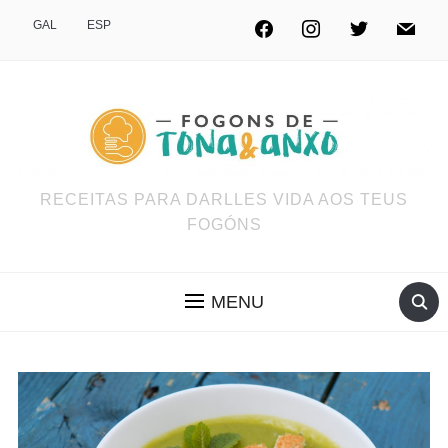
GAL
ESP
RECEITAS PARA DARLLES VIDA AOS TEUS
FOGÓNS
MENU