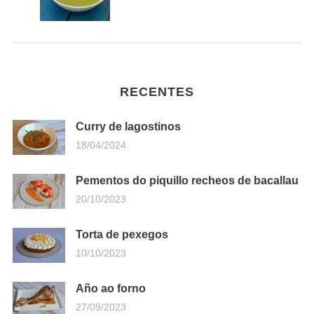
RECENTES
Curry de lagostinos
18/04/2024
Pementos do piquillo recheos de bacallau
20/10/2023
Torta de pexegos
10/10/2023
Año ao forno
27/09/2023