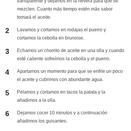
transparente y dejamos en la nevera para que se
mezclen. Cuanto más tiempo estén más sabor
tomará el aceite.
Lavamos y cortamos en rodajas el puerro y
cortamos la cebolla en brunoise.
Echamos un chorrito de aceite en una olla y cuando
esté caliente sofreímos la cebolla y el puerro.
Apartamos un momento para que se enfríe un poco
el aceite y cubrimos con abundante agua.
Pelamos y cortamos en tacos la patata y la
añadimos a la olla.
Dejamos cocer 10 minutos y a continuación
añadimos los guisantes.