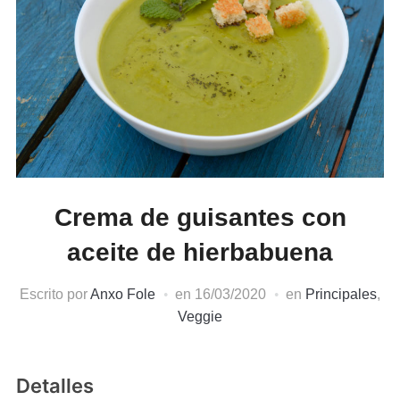
Crema de guisantes con
aceite de hierbabuena
Escrito por
Anxo Fole
en
16/03/2020
en
Principales
,
Veggie
Detalles