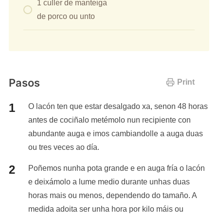
1 culler de manteiga
de porco ou unto
Pasos
Print
O lacón ten que estar desalgado xa, senon 48 horas
antes de cociñalo metémolo nun recipiente con
abundante auga e imos cambiandolle a auga duas
ou tres veces ao día.
Poñemos nunha pota grande e en auga fría o lacón
e deixámolo a lume medio durante unhas duas
horas mais ou menos, dependendo do tamaño. A
medida adoita ser unha hora por kilo máis ou