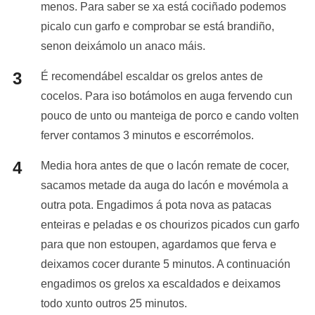
menos. Para saber se xa está cociñado podemos
picalo cun garfo e comprobar se está brandiño,
senon deixámolo un anaco máis.
É recomendábel escaldar os grelos antes de
cocelos. Para iso botámolos en auga fervendo cun
pouco de unto ou manteiga de porco e cando volten
ferver contamos 3 minutos e escorrémolos.
Media hora antes de que o lacón remate de cocer,
sacamos metade da auga do lacón e movémola a
outra pota. Engadimos á pota nova as patacas
enteiras e peladas e os chourizos picados cun garfo
para que non estoupen, agardamos que ferva e
deixamos cocer durante 5 minutos. A continuación
engadimos os grelos xa escaldados e deixamos
todo xunto outros 25 minutos.