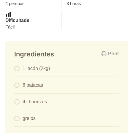
4 persoas
3 horas
Dificultade
Fácil
Ingredientes
Print
1 lacón (2kg)
6 patacas
4 chourizos
grelos