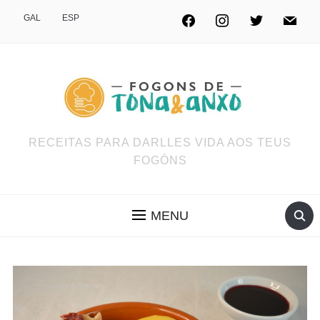
GAL
ESP
RECEITAS PARA DARLLES VIDA AOS TEUS
FOGÓNS
MENU