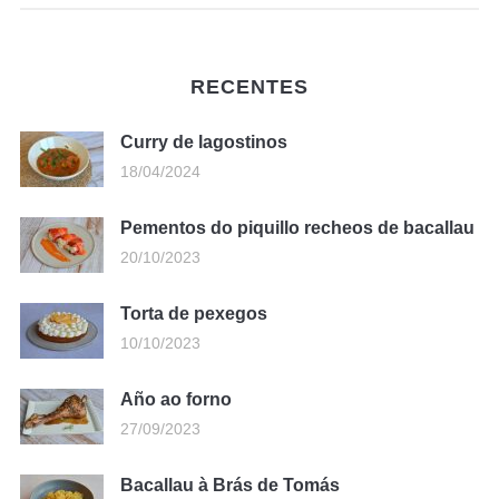
RECENTES
Curry de lagostinos
18/04/2024
Pementos do piquillo recheos de bacallau
20/10/2023
Torta de pexegos
10/10/2023
Año ao forno
27/09/2023
Bacallau à Brás de Tomás