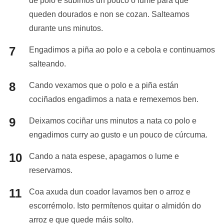
de polo e subimos un pouco o lume para que
queden dourados e non se cozan. Salteamos
durante uns minutos.
Engadimos a piña ao polo e a cebola e continuamos
salteando.
Cando vexamos que o polo e a piña están
cociñados engadimos a nata e remexemos ben.
Deixamos cociñar uns minutos a nata co polo e
engadimos curry ao gusto e un pouco de cúrcuma.
Cando a nata espese, apagamos o lume e
reservamos.
Coa axuda dun coador lavamos ben o arroz e
escorrémolo. Isto permítenos quitar o almidón do
arroz e que quede máis solto.