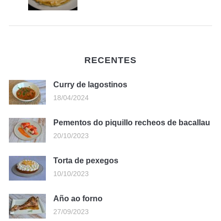
RECENTES
Curry de lagostinos
18/04/2024
Pementos do piquillo recheos de bacallau
20/10/2023
Torta de pexegos
10/10/2023
Año ao forno
27/09/2023