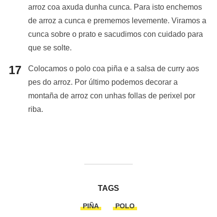
arroz coa axuda dunha cunca. Para isto enchemos
de arroz a cunca e prememos levemente. Viramos a
cunca sobre o prato e sacudimos con cuidado para
que se solte.
Colocamos o polo coa piña e a salsa de curry aos
pes do arroz. Por último podemos decorar a
montaña de arroz con unhas follas de perixel por
riba.
TAGS
PIÑA
POLO