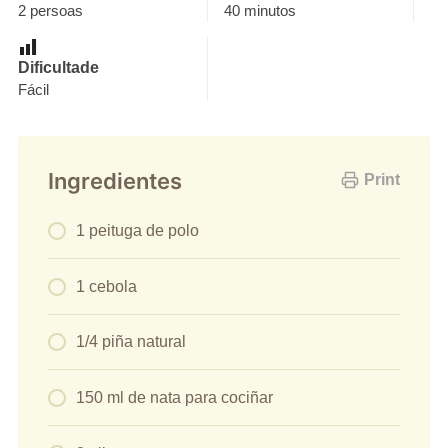
2 persoas
40 minutos
Dificultade
Fácil
Ingredientes
Print
1 peituga de polo
1 cebola
1/4 piña natural
150 ml de nata para cociñar