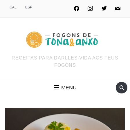
GAL
ESP
RECEITAS PARA DARLLES VIDA AOS TEUS
FOGÓNS
MENU