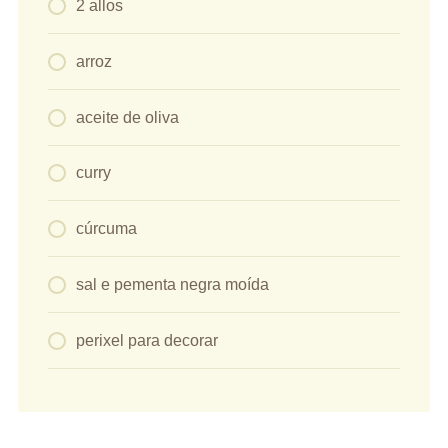
2 allos
arroz
aceite de oliva
curry
cúrcuma
sal e pementa negra moída
perixel para decorar