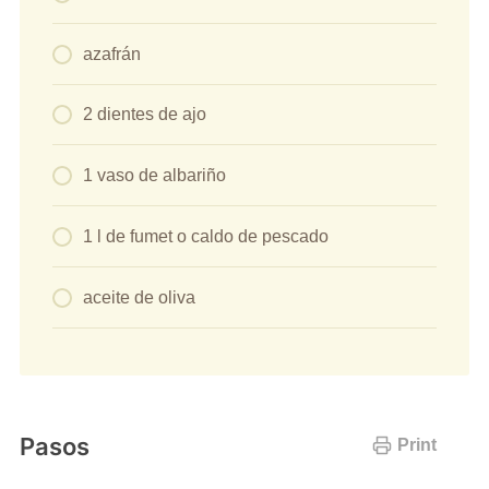
azafrán
2 dientes de ajo
1 vaso de albariño
1 l de fumet o caldo de pescado
aceite de oliva
Pasos
Print