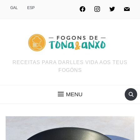
GAL
ESP
RECEITAS PARA DARLLES VIDA AOS TEUS
FOGÓNS
MENU