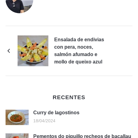
Ensalada de endivias
con pera, noces,
salmón afumado e
mollo de queixo azul
RECENTES
Curry de lagostinos
18/04/2024
Pementos do piquillo recheos de bacallau