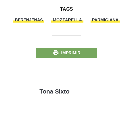
TAGS
BERENJENAS
MOZZARELLA
PARMIGIANA
IMPRIMIR
Tona Sixto