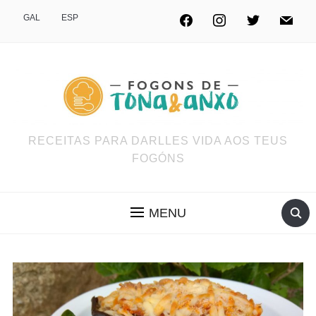
GAL
ESP
RECEITAS PARA DARLLES VIDA AOS TEUS
FOGÓNS
MENU