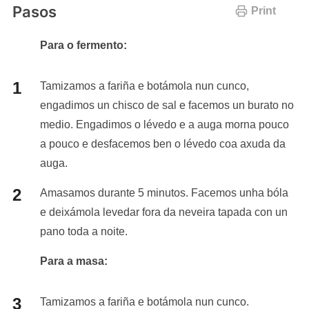
Pasos
Print
Para o fermento:
Tamizamos a fariña e botámola nun cunco,
engadimos un chisco de sal e facemos un burato no
medio. Engadimos o lévedo e a auga morna pouco
a pouco e desfacemos ben o lévedo coa axuda da
auga.
Amasamos durante 5 minutos. Facemos unha bóla
e deixámola levedar fora da neveira tapada con un
pano toda a noite.
Para a masa:
Tamizamos a fariña e botámola nun cunco.