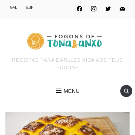
GAL
ESP
RECEITAS PARA DARLLES VIDA AOS TEUS
FOGÓNS
MENU