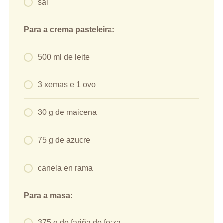
sal
Para a crema pasteleira:
500 ml de leite
3 xemas e 1 ovo
30 g de maicena
75 g de azucre
canela en rama
Para a masa:
375 g de fariña de forza