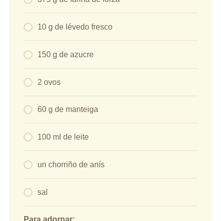
10 g de lévedo fresco
150 g de azucre
2 ovos
60 g de manteiga
100 ml de leite
un chorriño de anís
sal
Para adornar: