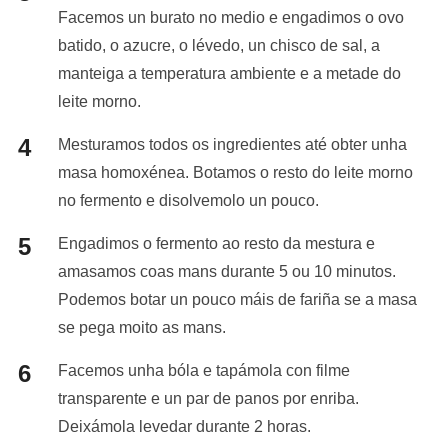
Facemos un burato no medio e engadimos o ovo
batido, o azucre, o lévedo, un chisco de sal, a
manteiga a temperatura ambiente e a metade do
leite morno.
Mesturamos todos os ingredientes até obter unha
masa homoxénea. Botamos o resto do leite morno
no fermento e disolvemolo un pouco.
Engadimos o fermento ao resto da mestura e
amasamos coas mans durante 5 ou 10 minutos.
Podemos botar un pouco máis de fariña se a masa
se pega moito as mans.
Facemos unha bóla e tapámola con filme
transparente e un par de panos por enriba.
Deixámola levedar durante 2 horas.