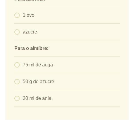
1 ovo
azucre
Para o almíbre:
75 ml de auga
50 g de azucre
20 ml de anís