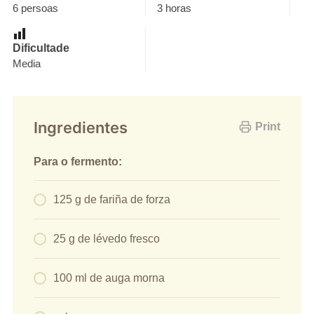
6 persoas
3 horas
Dificultade
Media
Ingredientes
Print
Para o fermento:
125 g de fariña de forza
25 g de lévedo fresco
100 ml de auga morna