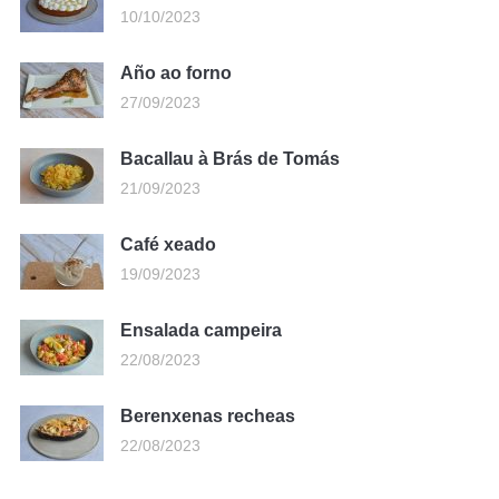
10/10/2023
Año ao forno
27/09/2023
Bacallau à Brás de Tomás
21/09/2023
Café xeado
19/09/2023
Ensalada campeira
22/08/2023
Berenxenas recheas
22/08/2023