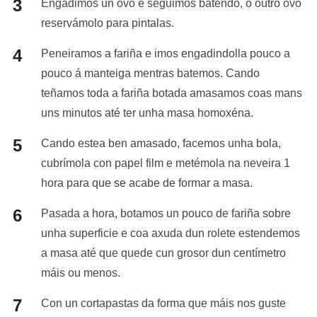
Engadimos un ovo e seguimos batendo, o outro ovo
reservámolo para pintalas.
Peneiramos a fariña e imos engadindolla pouco a
pouco á manteiga mentras batemos. Cando
teñamos toda a fariña botada amasamos coas mans
uns minutos até ter unha masa homoxéna.
Cando estea ben amasado, facemos unha bola,
cubrímola con papel film e metémola na neveira 1
hora para que se acabe de formar a masa.
Pasada a hora, botamos un pouco de fariña sobre
unha superficie e coa axuda dun rolete estendemos
a masa até que quede cun grosor dun centímetro
máis ou menos.
Con un cortapastas da forma que máis nos guste