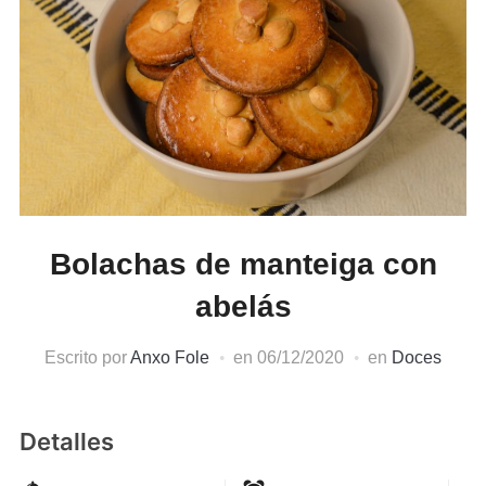
Bolachas de manteiga con
abelás
Escrito por
Anxo Fole
en
06/12/2020
en
Doces
Detalles