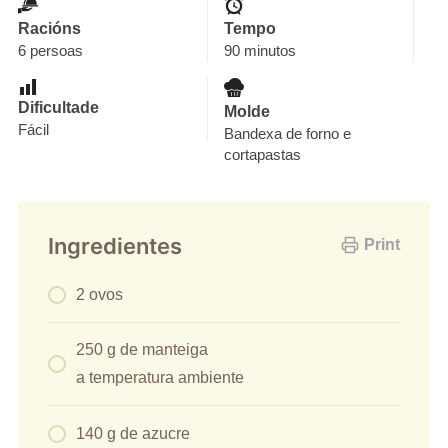
Racións
Tempo
6 persoas
90 minutos
Dificultade
Molde
Fácil
Bandexa de forno e
cortapastas
Ingredientes
Print
2 ovos
250 g de manteiga
a temperatura ambiente
140 g de azucre