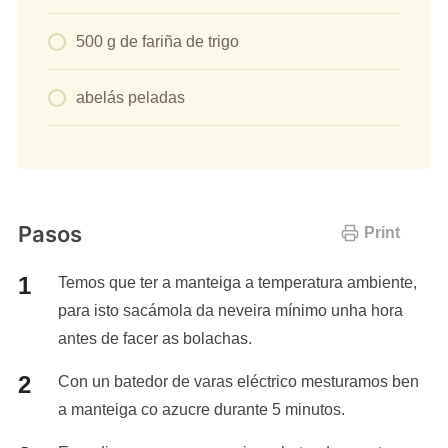
500 g de fariña de trigo
abelás peladas
Pasos
Print
Temos que ter a manteiga a temperatura ambiente,
para isto sacámola da neveira mínimo unha hora
antes de facer as bolachas.
Con un batedor de varas eléctrico mesturamos ben
a manteiga co azucre durante 5 minutos.