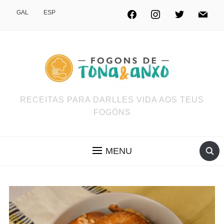
GAL
ESP
RECEITAS PARA DARLLES VIDA AOS TEUS
FOGÓNS
MENU