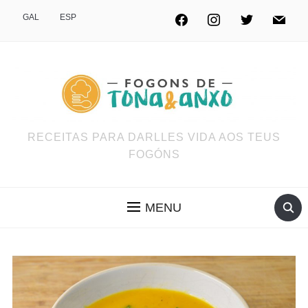
GAL
ESP
RECEITAS PARA DARLLES VIDA AOS TEUS
FOGÓNS
MENU