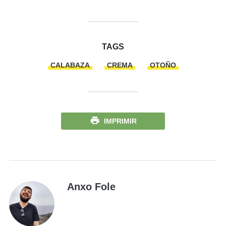
TAGS
CALABAZA
CREMA
OTOÑO
IMPRIMIR
Anxo Fole