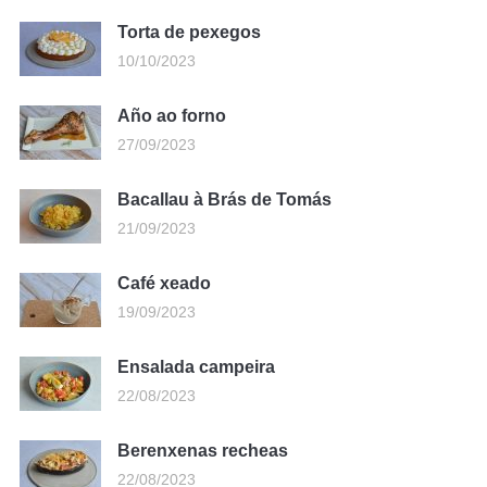
Torta de pexegos
10/10/2023
Año ao forno
27/09/2023
Bacallau à Brás de Tomás
21/09/2023
Café xeado
19/09/2023
Ensalada campeira
22/08/2023
Berenxenas recheas
22/08/2023