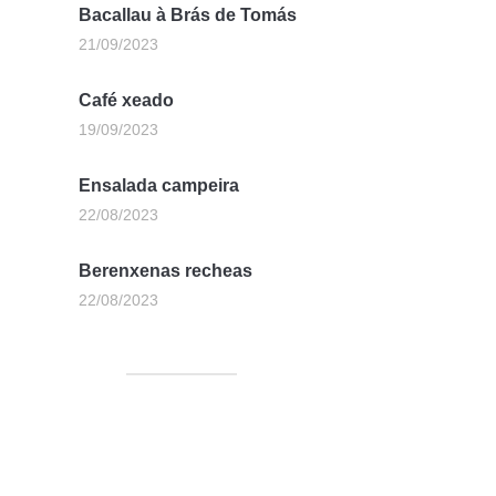
Bacallau à Brás de Tomás
21/09/2023
Café xeado
19/09/2023
Ensalada campeira
22/08/2023
Berenxenas recheas
22/08/2023