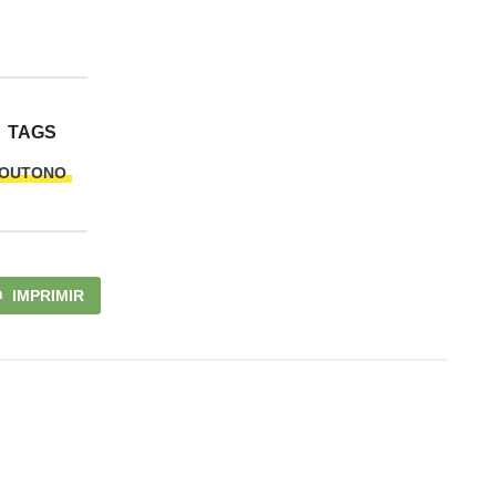
TAGS
OUTONO
IMPRIMIR