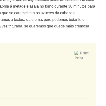
brila á metade e asala no forno durante 30 minutos para
mos que se caramelicen os azucres da cabaza e
ramos a textura da crema, pero podemos botarlle un
ha vez triturada, se queremos que quede máis cremosa
Print