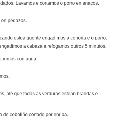
 dados. Lavamos e cortamos o porro en anacos.
s en pedazos.
cando estea quente engadimos a cenoria e o porro.
 engadimos a cabaza e refogamos outros 5 minutos.
cubrimos con auga.
emos.
s, até que todas as verduras estean brandas e
 de ceboliño cortado por enriba.