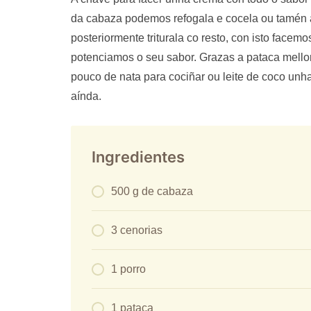
da cabaza podemos refogala e cocela ou tamén a
posteriormente triturala co resto, con isto face
potenciamos o seu sabor. Grazas a pataca mello
pouco de nata para cociñar ou leite de coco un
aínda.
Ingredientes
500 g de cabaza
3 cenorias
1 porro
1 pataca