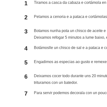
Tiramos a casca da cabaza e cortámola en
Pelamos a cenoria e a pataca e cortámola
Botamos nunha pota un chisco de aceite e 
Deixamos refogar 5 minutos a lume baixo,
Botámoslle un chisco de sal e a pataca e 
Engadimos as especias ao gusto e remex
Deixamos cocer todo durante uns 20 minuto
trituramos con un batedor.
Para servir podemos decorala con un pouco