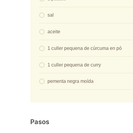
sal
aceite
1 culler pequena de cúrcuma en pó
1 culler pequena de curry
pementa negra moída
Pasos