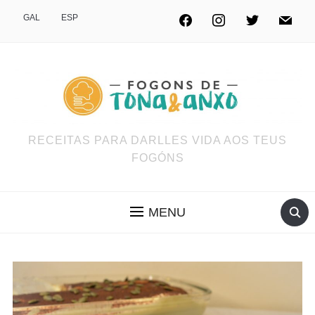
GAL
ESP
RECEITAS PARA DARLLES VIDA AOS TEUS
FOGÓNS
MENU