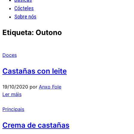
Cócteles
Sobre nós
Etiqueta:
Outono
Doces
Castañas con leite
19/10/2020
por
Anxo Fole
Ler máis
Principais
Crema de castañas