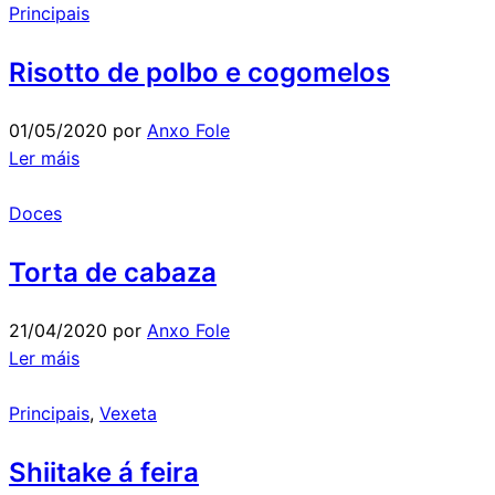
Principais
Risotto de polbo e cogomelos
01/05/2020
por
Anxo Fole
Ler máis
Doces
Torta de cabaza
21/04/2020
por
Anxo Fole
Ler máis
Principais
,
Vexeta
Shiitake á feira