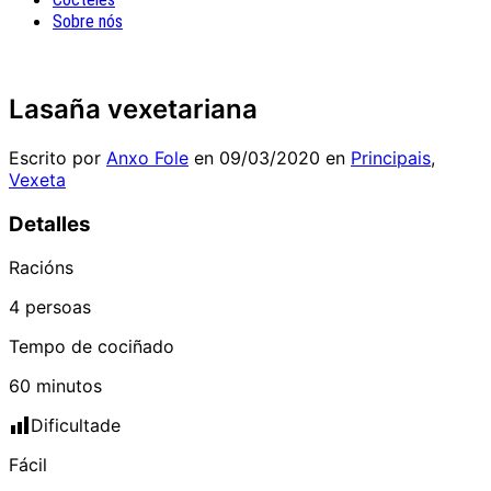
Sobre nós
Lasaña vexetariana
Escrito por
Anxo Fole
en
09/03/2020
en
Principais
,
Vexeta
Detalles
Racións
4 persoas
Tempo de cociñado
60 minutos
Dificultade
Fácil