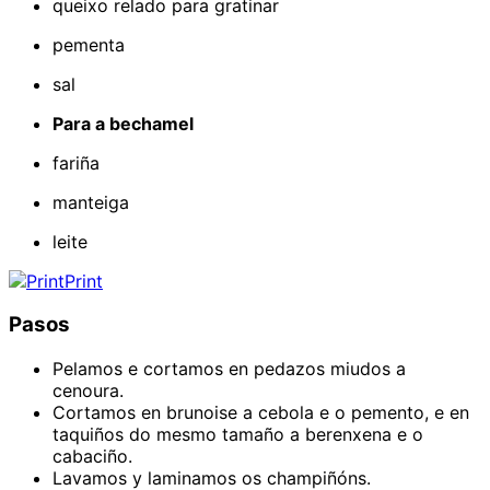
queixo relado para gratinar
pementa
sal
Para a bechamel
fariña
manteiga
leite
Print
Pasos
Pelamos e cortamos en pedazos miudos a
cenoura.
Cortamos en brunoise a cebola e o pemento, e en
taquiños do mesmo tamaño a berenxena e o
cabaciño.
Lavamos y laminamos os champiñóns.