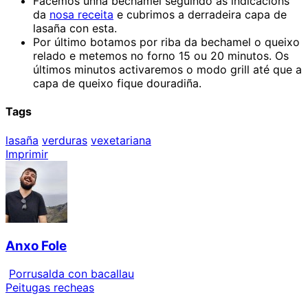
Facemos unha bechamel seguindo as indicacións
da
nosa receita
e cubrimos a derradeira capa de
lasaña con esta.
Por último botamos por riba da bechamel o queixo
relado e metemos no forno 15 ou 20 minutos. Os
últimos minutos activaremos o modo grill até que a
capa de queixo fique douradiña.
Tags
lasaña
verduras
vexetariana
Imprimir
Anxo Fole
Porrusalda con bacallau
Peitugas recheas